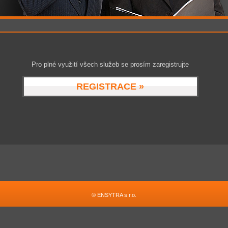
Pro plné využití všech služeb se prosím zaregistrujte
REGISTRACE »
©
ENSYTRA s.r.o.