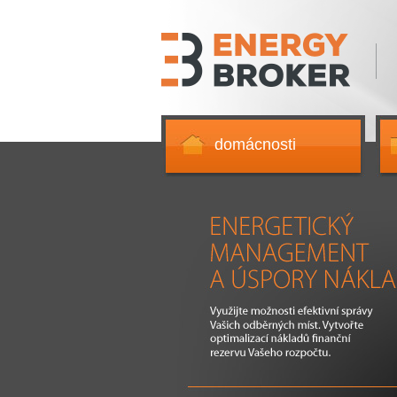
domácnosti
Využijte možnosti efektivní správy Vašich odběrných m