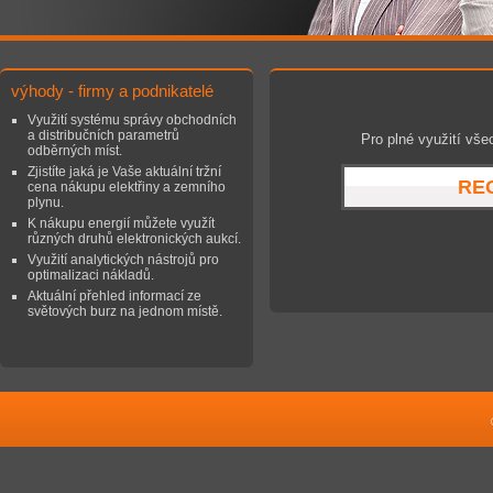
výhody - firmy a podnikatelé
Využití systému s
právy obchodních
a distribučních parametrů
Pro plné využití vše
odběrných míst.
Zjistíte jaká je Vaše aktuální tržní
RE
cena nákupu elektřiny a zemního
plynu.
K nákupu energií můžete využít
různých druhů elektronických aukcí.
Využití analytických nástrojů pro
optimalizaci nákladů.
Aktuální přehled informací ze
světových burz na jednom místě.