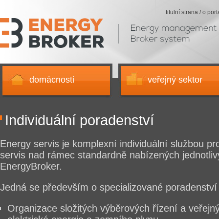
titulní strana / o port
Energy
Broker
-
Hlavní
strana
domácnosti
veřejný sektor
Individuální poradenství
Energy servis je komplexní individuální službou pr
servis nad rámec standardně nabízených jednotliv
EnergyBroker.
Jedná se především o specializované poradenství 
Organizace složitých výběrových řízení a veřej