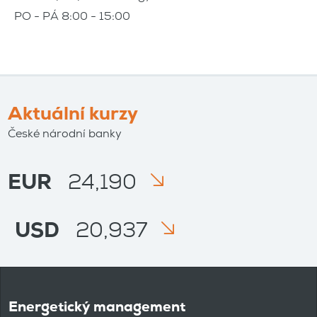
PO - PÁ 8:00 - 15:00
Aktuální kurzy
České národní banky
EUR
24,190
USD
20,937
Energetický management