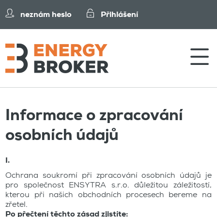
neznám heslo
Přihlášení
Informace o zpracování
osobních údajů
I.
Ochrana soukromí při zpracování osobních údajů je
pro společnost ENSYTRA s.r.o. důležitou záležitostí,
kterou při našich obchodních procesech bereme na
zřetel.
Po přečtení těchto zásad zjistíte: