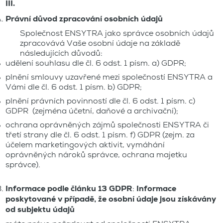
III.
Právní důvod zpracování osobních údajů
Společnost ENSYTRA jako správce osobních údajů
zpracovává Vaše osobní údaje na základě
následujících důvodů:
udělení souhlasu dle čl. 6 odst. 1 písm. a) GDPR;
plnění smlouvy uzavřené mezi společností ENSYTRA a
Vámi dle čl. 6 odst. 1 písm. b) GDPR;
plnění právních povinností dle čl. 6 odst. 1 písm. c)
GDPR (zejména účetní, daňové a archivační);
ochrana oprávněných zájmů společnosti ENSYTRA či
třetí strany dle čl. 6 odst. 1 písm. f) GDPR (zejm. za
účelem marketingových aktivit, vymáhání
oprávněných nároků správce, ochrana majetku
správce).
Informace podle článku 13 GDPR
:
Informace
poskytované v případě, že osobní údaje jsou získávány
od subjektu údajů