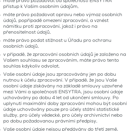
máte právo požadovat od společnosti ENSYTRA
přístup k Vašim osobním údajům,
máte právo požadovat opravu nebo výmaz osobních
údajů, popřípadě omezení zpracování, a vznést
námitku proti zpracování, jakož i právo na
přenositelnost údajů,
máte právo podat stížnost u Úřadu pro ochranu
osobních údajů,
v případě, že zpracování osobních údajů je založeno na
Vašem souhlasu se zpracováním, máte právo tento
souhlas kdykoliv odvolat,
Vaše osobní údaje jsou zpracovávány jen po dobu
nutnou k účelu zpracování. V případě, že jsou Vaše
osobní údaje získávány na základě smlouvy uzavřené
mezi Vámi a společností ENSYTRA, jsou osobní údaje
uchovávány po dobu 4 let od ukončení smlouvy. Po
uplynutí maximální doby zpracování mohou být osobní
údaje uchovávány pouze pro účely státní statistické
služby, pro účely vědecké, pro účely archivnictví nebo
po dobu požadovanou právními předpisy,
Vaše osobní údaje nejsou předávány do třetí země,