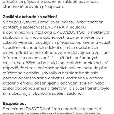
úřadům je přípustné pouze na základě povinnost
stanovené právním předpisem.
Zasílání obchodních sdělení
Vámi poskytnutou emailovou adresu nebo telefonní
kontakt je společnost ENSYTRA v souladu
s podmínkami § 7 zákona č. 480/2004 Sb., o některých
službách informační společnosti a změně některých
zákonů, ve znění pozdějších předpisů, oprávněna využít
k zasílání obchodních sdělení a jiných obdobných
aktivit přímého marketingu, zahrnující zejména zasílání
informací o novém zboží či službách, pořádaných
akcích, soutěžích nebo jiných speciálních nabídkách. V
případě, že si zasílání obchodních sdělení nebude přát,
můžete se z odběru kdykoliv a bezplatně odhlásit
pomocí odhlašovacího odkazu uvedeného v patičce
každého emailu obsahujícího obchodní sdělení nebo
zaslal obdobnou sms na telefonní číslo, ze kterého byla
sms obsahující obchodní sdělení zaslána.
Bezpečnost
Společnost ENSYTRA přijímá a dodržuje technická,